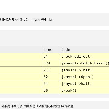
据库密码不对; 2、mysql未启动。
Line
Code
14
checkredirect()
324
jzmysql->Fetch_First(
211
jzmysql->Init()
62
jzmysql->Open()
94
jzmysql->halt()
76
break()
出错信息详细记录, 由此给您带来的访问不便我们深感歉意.