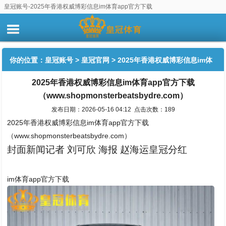
皇冠账号-2025年香港权威博彩信息im体育app官方下载
（www.shopmonsterbeatsbydre.com）
你的位置：
皇冠账号
>
皇冠官网
> 2025年香港权威博彩信息im体
2025年香港权威博彩信息im体育app官方下载
育app官方下载（www.shopmonsterbeatsbydre.com）
（www.shopmonsterbeatsbydre.com）
发布日期：2026-05-16 04:12 点击次数：189
2025年香港权威博彩信息im体育app官方下载
（www.shopmonsterbeatsbydre.com）
封面新闻记者 刘可欣 海报 赵海运皇冠分红
im体育app官方下载