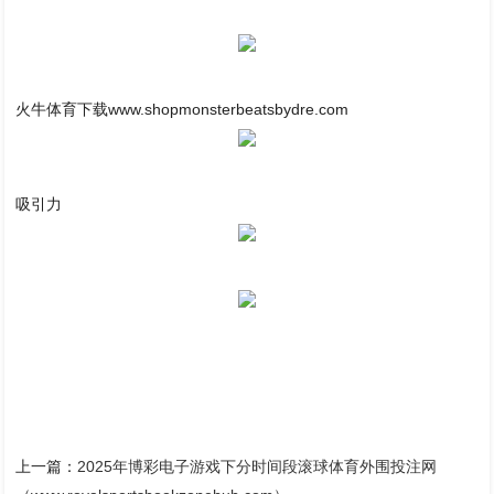
火牛体育下载www.shopmonsterbeatsbydre.com
吸引力
上一篇：
2025年博彩电子游戏下分时间段滚球体育外围投注网