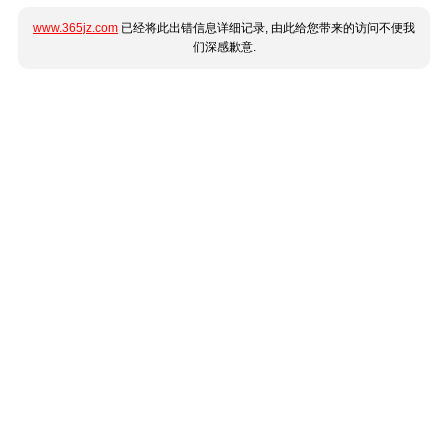
www.365jz.com
已经将此出错信息详细记录, 由此给您带来的访问不便我
们深感歉意.