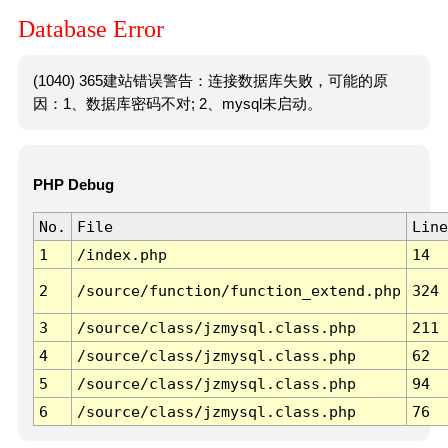
Database Error
(1040) 365建站错误警告：连接数据库失败，可能的原
因：1、数据库密码不对; 2、mysql未启动。
PHP Debug
No.
File
Line
1
/index.php
14
2
/source/function/function_extend.php
324
3
/source/class/jzmysql.class.php
211
4
/source/class/jzmysql.class.php
62
5
/source/class/jzmysql.class.php
94
6
/source/class/jzmysql.class.php
76