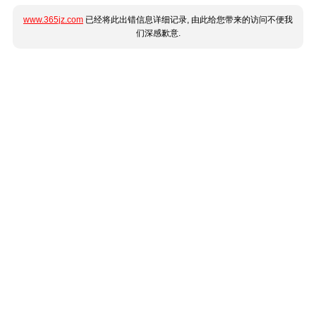
www.365jz.com
已经将此出错信息详细记录, 由此给您带来的访问不便我
们深感歉意.