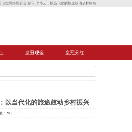
老挝网络博彩合法吗 | 李小云：以当代化的旅途鼓动乡村振兴
址
皇冠现金
皇冠分红
云：以当代化的旅途鼓动乡村振兴
数：203