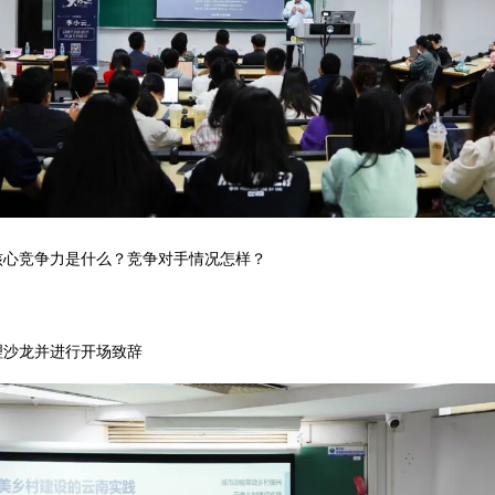
核心竞争力是什么？竞争对手情况怎样？
理沙龙并进行开场致辞