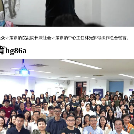
民众计策斟酌院副院长兼社会计策斟酌中心主任林光辉锻练作总合髻言。
hg86a