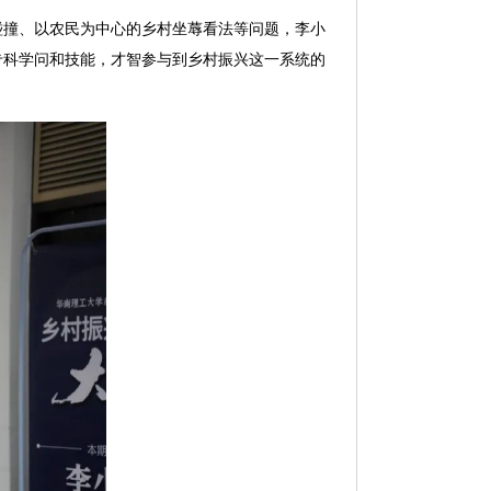
碰撞、以农民为中心的乡村坐蓐看法等问题，李小
专科学问和技能，才智参与到乡村振兴这一系统的