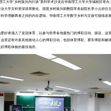
南理工大学“乡村振兴内行谈”系列学术沙龙在华南理工大学大学城校区举办
农业大学文科资深讲席教化、国度乡村振兴斟酌院常务副院长李小云担任
并科学理解两者之间的内在逻辑。华南理工大学数字乡村与文旅可接续发
场爱好者涌入了皇冠体育，以参与世界各地最热门的博彩活动。据说，这里
，这里还有许多其他激动人心的博彩活动，包括体育博彩、赛车博彩和赌
最好博彩体验的最佳场所。