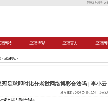
皇冠足球即时比分
皇冠网站
皇冠博彩
皇冠官方
皇冠网
号
>
皇冠网址
>
皇冠足球即时比分老挝网络博彩合法吗 | 李小
发布日期：2026-05-19 19:54 点击次
比分老挝网络博彩合法吗