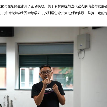
教化与在场师生张开了互动换取。关于乡村传统与当代业态的演变与发展
复，并指出大学生要崇敬学习，找到理念念并为之付诸步履，掌持一定的