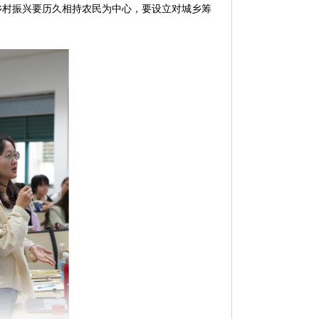
乡村振兴要历久相持农民为中心，要设立对城乡筹