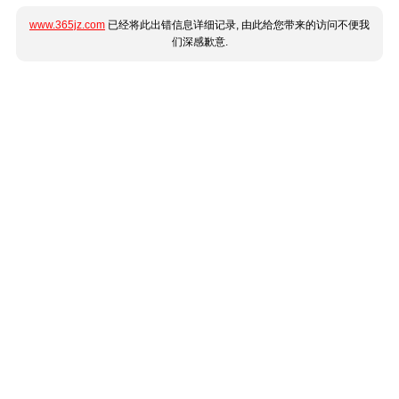
www.365jz.com
已经将此出错信息详细记录, 由此给您带来的访问不便我
们深感歉意.