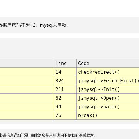
据库密码不对; 2、mysql未启动。
Line
Code
14
checkredirect()
324
jzmysql->Fetch_First(
211
jzmysql->Init()
62
jzmysql->Open()
94
jzmysql->halt()
76
break()
出错信息详细记录, 由此给您带来的访问不便我们深感歉意.