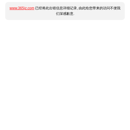
www.365jz.com
已经将此出错信息详细记录, 由此给您带来的访问不便我
们深感歉意.