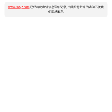
www.365jz.com
已经将此出错信息详细记录, 由此给您带来的访问不便我
们深感歉意.