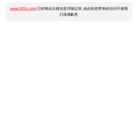
www.365jz.com
已经将此出错信息详细记录, 由此给您带来的访问不便我
们深感歉意.