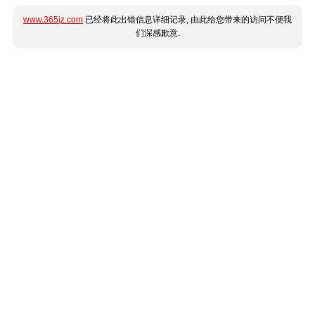
www.365jz.com
已经将此出错信息详细记录, 由此给您带来的访问不便我
们深感歉意.