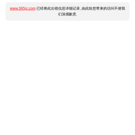
www.365jz.com
已经将此出错信息详细记录, 由此给您带来的访问不便我
们深感歉意.